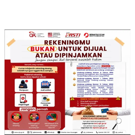
Ibadah di NTT
Transformasi Layanan
Pertanahan