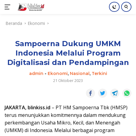
Langsung
Beranda
Ekonomi
ke
konten
Sampoerna Dukung UMKM
Indonesia Melalui Program
Digitalisasi dan Pendampingan
admin
-
Ekonomi
,
Nasional
,
Terkini
21 Oktober 2023
JAKARTA, blinkiss.id
– PT HM Sampoerna Tbk (HMSP)
terus menunjukkan komitmennya dalam mendukung
perkembangan Usaha Mikro, Kecil, dan Menengah
(UMKM) di Indonesia. Melalui berbagai program