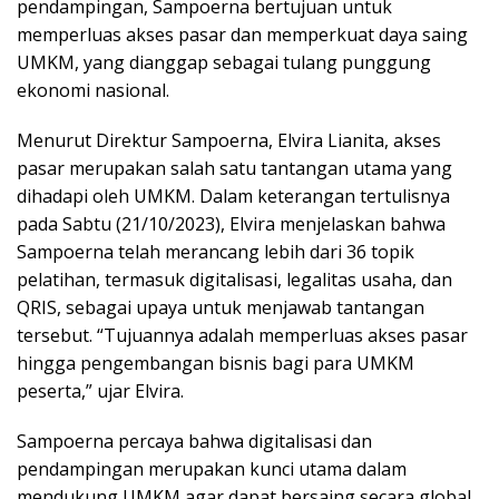
pendampingan, Sampoerna bertujuan untuk
memperluas akses pasar dan memperkuat daya saing
UMKM, yang dianggap sebagai tulang punggung
ekonomi nasional.
Menurut Direktur Sampoerna, Elvira Lianita, akses
pasar merupakan salah satu tantangan utama yang
dihadapi oleh UMKM. Dalam keterangan tertulisnya
pada Sabtu (21/10/2023), Elvira menjelaskan bahwa
Sampoerna telah merancang lebih dari 36 topik
pelatihan, termasuk digitalisasi, legalitas usaha, dan
QRIS, sebagai upaya untuk menjawab tantangan
tersebut. “Tujuannya adalah memperluas akses pasar
hingga pengembangan bisnis bagi para UMKM
peserta,” ujar Elvira.
Sampoerna percaya bahwa digitalisasi dan
pendampingan merupakan kunci utama dalam
mendukung UMKM agar dapat bersaing secara global.