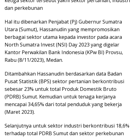
ketiga sektor tersebut yakni sektor pertanian, industri
dan perkebunan
Hal itu dibenarkan Penjabat (Pj) Gubernur Sumatra
Utara (Sumut), Hassanudin yang mempromosikan
berbagai sektor utama kepada investor pada acara
North Sumatra Invest (NSI) Day 2023 yang digelar
Kantor Perwakilan Bank Indonesia (KPw BI) Provsu,
Rabu (8/11/2023), Medan.
Ditambahkan Hassanudin berdasarkan data Badan
Pusat Statistik (BPS) sektor pertanian berkontribusi
sebesar 23% untuk total Produk Domestik Bruto
(PDRB) Sumut. Kemudian untuk tenaga kerjanya
mencapai 34,65% dari total penduduk yang bekerja
(Maret 2023).
Selanjutnya untuk sektor industri berkontribusi 18,6%
terhadap total PDRB Sumut dan sektor perkebunan