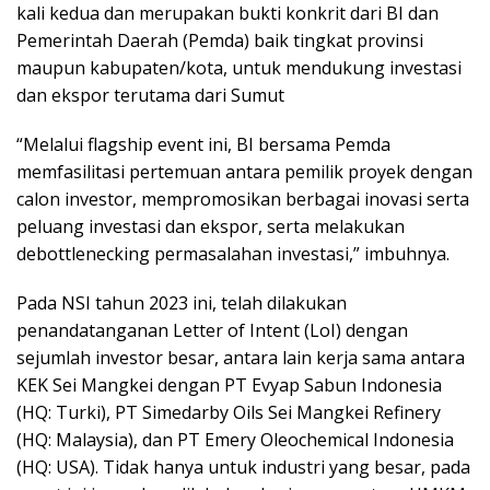
kali kedua dan merupakan bukti konkrit dari BI dan
Pemerintah Daerah (Pemda) baik tingkat provinsi
maupun kabupaten/kota, untuk mendukung investasi
dan ekspor terutama dari Sumut
“Melalui flagship event ini, BI bersama Pemda
memfasilitasi pertemuan antara pemilik proyek dengan
calon investor, mempromosikan berbagai inovasi serta
peluang investasi dan ekspor, serta melakukan
debottlenecking permasalahan investasi,” imbuhnya.
Pada NSI tahun 2023 ini, telah dilakukan
penandatanganan Letter of Intent (LoI) dengan
sejumlah investor besar, antara lain kerja sama antara
KEK Sei Mangkei dengan PT Evyap Sabun Indonesia
(HQ: Turki), PT Simedarby Oils Sei Mangkei Refinery
(HQ: Malaysia), dan PT Emery Oleochemical Indonesia
(HQ: USA). Tidak hanya untuk industri yang besar, pada