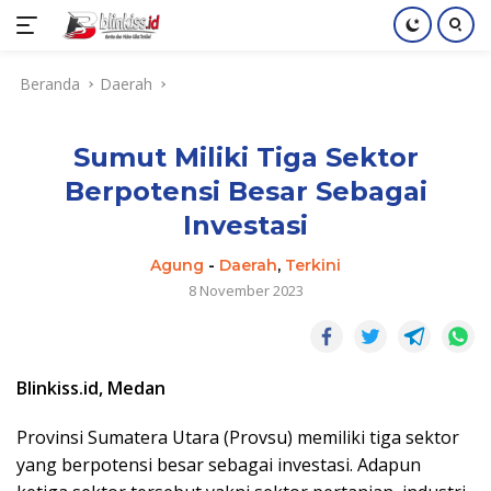
Langsung
Beranda
Daerah
ke
konten
Sumut Miliki Tiga Sektor
Berpotensi Besar Sebagai
Investasi
Agung
-
Daerah
,
Terkini
8 November 2023
Blinkiss.id, Medan
Provinsi Sumatera Utara (Provsu) memiliki tiga sektor
yang berpotensi besar sebagai investasi. Adapun