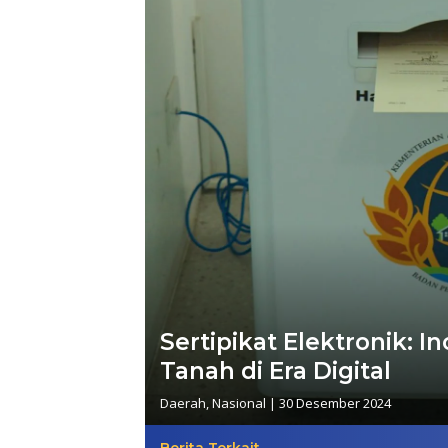
Sertipikat Elektronik: 
Tanah di Era Digital
Daerah
,
Nasional
|
30 Desember 2024
Berita Terkait