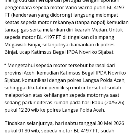
pengendara sepeda motor Vario warna putih BL 4197
FT (kenderaan yang didorong) langsung melompat
keatas sepeda motor rekannya (tanpa nopol) kemudian
tancap gas serta melarikan diri kearah Medan. Untuk
sepeda motor BL 4197 FT di tingalkan di simpang
Megawati Binjai, selanjutnya diamankan di polres
Binjai, ucap Katimsus Begal IPDA Novriko Sijabat.
” Mengetahui sepeda motor tersebut berasal dari
provinsi Aceh, kemudian Katimsus Begal IPDA Novriko
Sijabat, komunikasi dengan polres Langsa Polda Aceh,
sehingga diketahui pemilik sp.motor tersebut sudah
melaporkan atas kehilangan sepeda motornya saat
sedang parkir diteras rumah pada hari Rabu (20/5/26)
pukul 12.20 wib ke polres Langsa Polda Aceh,
Tindakan selanjutnya, hari sabtu tanggal 30 Mei 2026
pukul 01.30 wib, sepeda motor BL 4197 FT, sudah