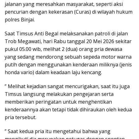
jalanan yang meresahkan masyarakat, seperti aksi
pencurian dengan kekerasan (Curas) di wilayah hukum
polres Binjai.
Saat Timsus Anti Begal melaksanakan patroli di jalan
Trob Megawati, hari Rabu tanggal 20 Mei 2026 sekitar
pukul 05.00 wib, melihat 2 (dua) orang pria dewasa
yang sedang mendorong sebuah sepeda motor warna
putih dengan menggunakan kenderaan miliknya (jenis
honda vario) dalam keadaan laju kencang.
” Melihat kejadian sangat mencurigakan, saat itu juga
Timsus langsung melakukan pengejaran serta
memberikan peringatan untuk menghentikan
kenderaannya akan tetapi tidak dihiraukan oleh kedua
pria tersebut.
” Saat kedua pria itu mengetahui bahwa yang
mengikuti dia merupakan petugas dengan spontan