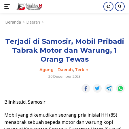
Langsung
Beranda
Daerah
ke
konten
Terjadi di Samosir, Mobil Pribadi
Tabrak Motor dan Warung, 1
Orang Tewas
Agung
-
Daerah
,
Terkini
20 Desember 2023
Blinkiss.id, Samosir
Mobil yang dikemudikan seorang pria inisial HH (85)
menabrak sebuah sepeda motor dan warung kopi