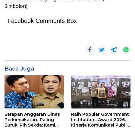
Simbolon)
Facebook Comments Box
Baca Juga
Serapan Anggaran Dinas
Raih Popular Government
Perkimcikataru Paling
Institutions Award 2026,
Buruk, Plh Sekda: Kami
Kinerja Komunikasi Publik
Sarankan Dievaluasi
Kementerian ATR/BPN