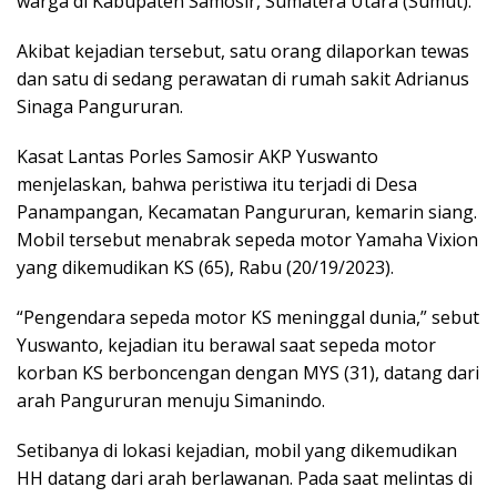
warga di Kabupaten Samosir, Sumatera Utara (Sumut).
Akibat kejadian tersebut, satu orang dilaporkan tewas
dan satu di sedang perawatan di rumah sakit Adrianus
Sinaga Pangururan.
Kasat Lantas Porles Samosir AKP Yuswanto
menjelaskan, bahwa peristiwa itu terjadi di Desa
Panampangan, Kecamatan Pangururan, kemarin siang.
Mobil tersebut menabrak sepeda motor Yamaha Vixion
yang dikemudikan KS (65), Rabu (20/19/2023).
“Pengendara sepeda motor KS meninggal dunia,” sebut
Yuswanto, kejadian itu berawal saat sepeda motor
korban KS berboncengan dengan MYS (31), datang dari
arah Pangururan menuju Simanindo.
Setibanya di lokasi kejadian, mobil yang dikemudikan
HH datang dari arah berlawanan. Pada saat melintas di