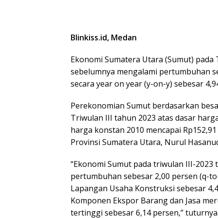
Blinkiss.id, Medan
Ekonomi Sumatera Utara (Sumut) pada Tr
sebelumnya mengalami pertumbuhan seb
secara year on year (y-on-y) sebesar 4,9
Perekonomian Sumut berdasarkan besa
Triwulan III tahun 2023 atas dasar harg
harga konstan 2010 mencapai Rp152,91 tr
Provinsi Sumatera Utara, Nurul Hasanudi
“Ekonomi Sumut pada triwulan III-2023
pertumbuhan sebesar 2,00 persen (q-to-q
Lapangan Usaha Konstruksi sebesar 4,46
Komponen Ekspor Barang dan Jasa me
tertinggi sebesar 6,14 persen,” tuturnya