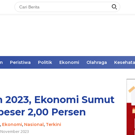
im
Peristiwa
Politik
Ekonomi
Olahraga
Kesehat
un 2023, Ekonomi Sumut
eser 2,00 Persen
,
Ekonomi
,
Nasional
,
Terkini
 November 2023