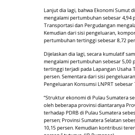
Lanjut dia lagi, bahwa Ekonomi Sumut di 
mengalami pertumbuhan sebesar 4,94 per
Transportasi dan Pergudangan mengala
Kemudian dari sisi pengeluaran, kom
pertumbuhan tertinggi sebesar 8,72 pe
Dijelaskan dia lagi, secara kumulatif s
mengalami pertumbuhan sebesar 5,00 per
tertinggi terjadi pada Lapangan Usaha
persen. Sementara dari sisi pengeluar
Pengeluaran Konsumsi LNPRT sebesar 7
“Struktur ekonomi di Pulau Sumatera sec
oleh beberapa provinsi diantaranya Pr
terhadap PDRB di Pulau Sumatera sebesa
persen; Provinsi Sumatera Selatan sebe
10,15 persen. Kemudian kontribusi tere