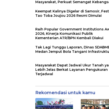
Masyarakat, Perkuat Semangat Kebangs
Keempat Kalinya Digelar di Samosir, Fest
Tao Toba Joujou 2026 Resmi Dimulai
Raih Popular Government Institutions A
2026, Kinerja Komunikasi Publik
Kementerian ATR/BPN Kembali Diakui
Tak Lagi Tunggu Laporan, Dinas SDABM
Medan Jemput Bola Tangani Infrastruktu
Masyarakat Dapat Jadwal Ukur Tanah y
Lebih Jelas Berkat Layanan Pengukuran
Terjadwal
Rekomendasi untuk kamu