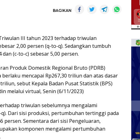
BAGIKAN
iwulan III tahun 2023 terhadap triwulan
esar 2,00 persen (q-to-q). Sedangkan tumbuh
4 dan (c-to-c) sebesar 5,00 persen.
ran Produk Domestik Regional Bruto (PDRB)
a berlaku mencapai Rp267,30 triliun dan atas dasar
iliun, sebut Kepala Badan Pusat Statistik (BPS)
n melalui virtual, Senin (6/11/2023)
 terhadap triwulan sebelumnya mengalami
). Dari sisi produksi, pertumbuhan tertinggi pada
 persen. Sementara dari sisi Pengeluaran,
rupakan komponen mengalami pertumbuhan
.