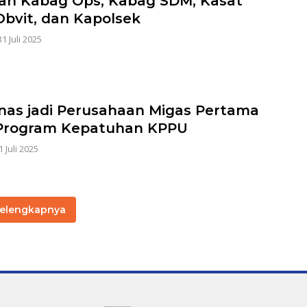
an Kabag Ops, Kabag SDM, Kasat
bvit, dan Kapolsek
31 Juli 2025
nas jadi Perusahaan Migas Pertama
 Program Kepatuhan KPPU
1 Juli 2025
elengkapnya