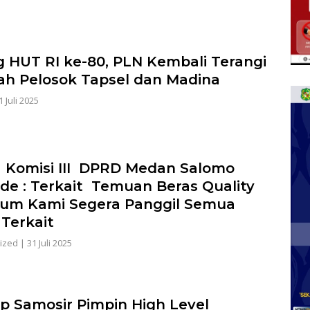
g HUT RI ke-80, PLN Kembali Terangi
ah Pelosok Tapsel dan Madina
1 Juli 2025
 Komisi III DPRD Medan Salomo
de : Terkait Temuan Beras Quality
um Kami Segera Panggil Semua
 Terkait
ized
|
31 Juli 2025
 Samosir Pimpin High Level