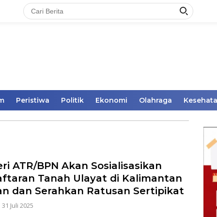
im
Peristiwa
Politik
Ekonomi
Olahraga
Kesehat
ri ATR/BPN Akan Sosialisasikan
ftaran Tanah Ulayat di Kalimantan
an dan Serahkan Ratusan Sertipikat
|
31 Juli 2025