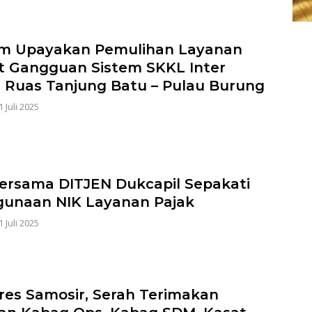
m Upayakan Pemulihan Layanan
t Gangguan Sistem SKKL Inter
d Ruas Tanjung Batu – Pulau Burung
1 Juli 2025
ersama DITJEN Dukcapil Sepakati
unaan NIK Layanan Pajak
1 Juli 2025
res Samosir, Serah Terimakan