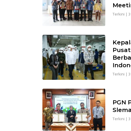
Meeti
Terkini
|
3
Kepal
Pusat
Berba
Indon
Terkini
|
3
PGN P
Slema
Terkini
|
3