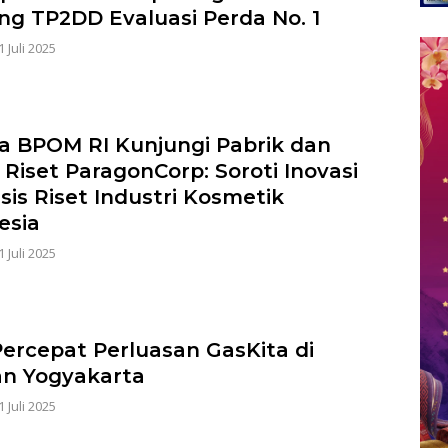
ng TP2DD Evaluasi Perda No. 1
1 Juli 2025
a BPOM RI Kunjungi Pabrik dan
 Riset ParagonCorp: Soroti Inovasi
sis Riset Industri Kosmetik
esia
1 Juli 2025
ercepat Perluasan GasKita di
n Yogyakarta
1 Juli 2025