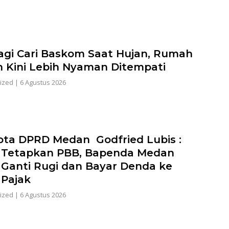
agi Cari Baskom Saat Hujan, Rumah
h Kini Lebih Nyaman Ditempati
ized
|
6 Agustus 2026
ta DPRD Medan Godfried Lubis :
 Tetapkan PBB, Bapenda Medan
 Ganti Rugi dan Bayar Denda ke
 Pajak
ized
|
6 Agustus 2026