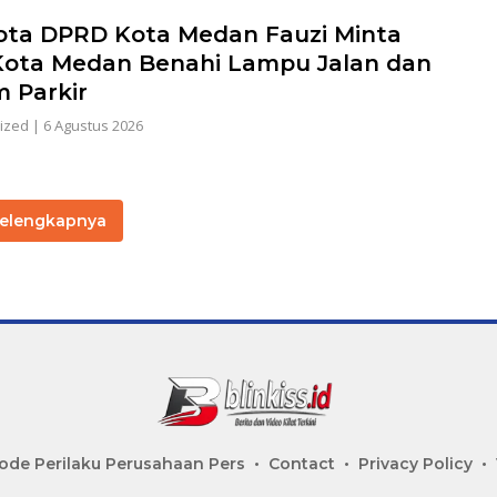
ta DPRD Kota Medan Fauzi Minta
Kota Medan Benahi Lampu Jalan dan
m Parkir
ized
|
6 Agustus 2026
elengkapnya
ode Perilaku Perusahaan Pers
Contact
Privacy Policy