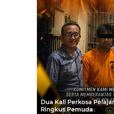
Dua Kali Perkosa Pelaja
Ringkus Pemuda