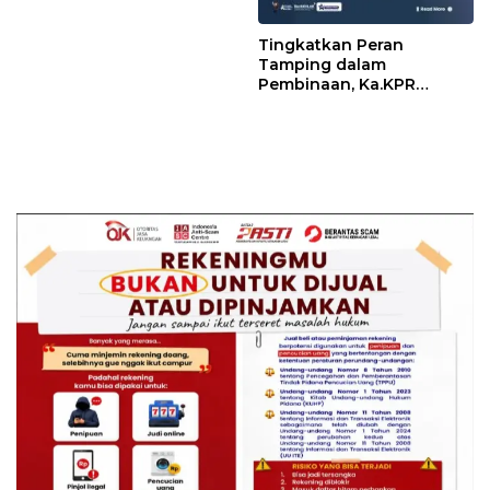
Saudi
Tingkatkan Peran
Tamping dalam
Pembinaan, Ka.KPR
Berikan Penguatan dan
Motivasi