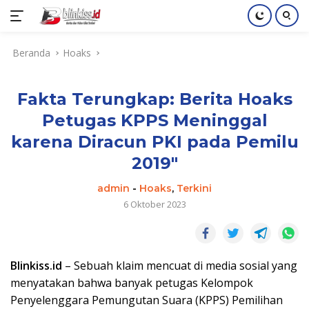
Langsung
Beranda
Hoaks
ke
konten
Fakta Terungkap: Berita Hoaks
Petugas KPPS Meninggal
karena Diracun PKI pada Pemilu
2019″
admin
-
Hoaks
,
Terkini
6 Oktober 2023
Blinkiss.id
– Sebuah klaim mencuat di media sosial yang
menyatakan bahwa banyak petugas Kelompok
Penyelenggara Pemungutan Suara (KPPS) Pemilihan