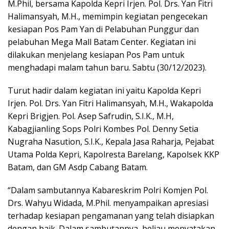
M.Phil, bersama Kapolda Kepri Irjen. Pol. Drs. Yan Fitri
Halimansyah, M.H., memimpin kegiatan pengecekan
kesiapan Pos Pam Yan di Pelabuhan Punggur dan
pelabuhan Mega Mall Batam Center. Kegiatan ini
dilakukan menjelang kesiapan Pos Pam untuk
menghadapi malam tahun baru. Sabtu (30/12/2023).
Turut hadir dalam kegiatan ini yaitu Kapolda Kepri
Irjen. Pol. Drs. Yan Fitri Halimansyah, M.H., Wakapolda
Kepri Brigjen. Pol. Asep Safrudin, S.I.K., M.H,
Kabagjianling Sops Polri Kombes Pol. Denny Setia
Nugraha Nasution, S.I.K., Kepala Jasa Raharja, Pejabat
Utama Polda Kepri, Kapolresta Barelang, Kapolsek KKP
Batam, dan GM Asdp Cabang Batam.
“Dalam sambutannya Kabareskrim Polri Komjen Pol.
Drs. Wahyu Widada, M.Phil. menyampaikan apresiasi
terhadap kesiapan pengamanan yang telah disiapkan
dengan baik. Dalam sambutannya, beliau menyatakan,