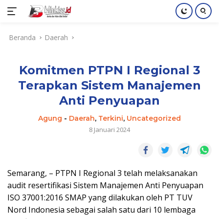
Langsung
Beranda
Daerah
ke
konten
Komitmen PTPN I Regional 3
Terapkan Sistem Manajemen
Anti Penyuapan
Agung
-
Daerah
,
Terkini
,
Uncategorized
8 Januari 2024
Semarang, – PTPN I Regional 3 telah melaksanakan
audit resertifikasi Sistem Manajemen Anti Penyuapan
ISO 37001:2016 SMAP yang dilakukan oleh PT TUV
Nord Indonesia sebagai salah satu dari 10 lembaga