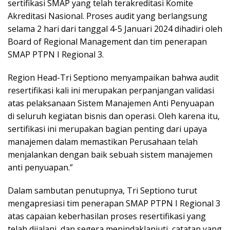
sertifikasi SMAP yang telah terakreditasi Komite
Akreditasi Nasional. Proses audit yang berlangsung
selama 2 hari dari tanggal 4-5 Januari 2024 dihadiri oleh
Board of Regional Management dan tim penerapan
SMAP PTPN I Regional 3.
Region Head-Tri Septiono menyampaikan bahwa audit
resertifikasi kali ini merupakan perpanjangan validasi
atas pelaksanaan Sistem Manajemen Anti Penyuapan
di seluruh kegiatan bisnis dan operasi. Oleh karena itu,
sertifikasi ini merupakan bagian penting dari upaya
manajemen dalam memastikan Perusahaan telah
menjalankan dengan baik sebuah sistem manajemen
anti penyuapan.”
Dalam sambutan penutupnya, Tri Septiono turut
mengapresiasi tim penerapan SMAP PTPN I Regional 3
atas capaian keberhasilan proses resertifikasi yang
telah dijalani, dan segera menindaklanjuti catatan yang