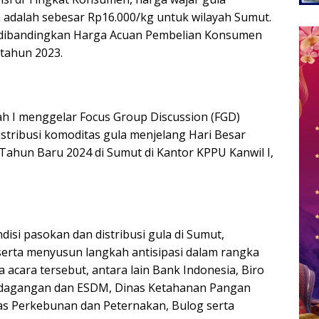
n adalah sebesar Rp16.000/kg untuk wilayah Sumut.
0 dibandingkan Harga Acuan Pembelian Konsumen
tahun 2023.
ah I menggelar Focus Group Discussion (FGD)
istribusi komoditas gula menjelang Hari Besar
ahun Baru 2024 di Sumut di Kantor KPPU Kanwil I,
isi pasokan dan distribusi gula di Sumut,
serta menyusun langkah antisipasi dalam rangka
a acara tersebut, antara lain Bank Indonesia, Biro
rdagangan dan ESDM, Dinas Ketahanan Pangan
as Perkebunan dan Peternakan, Bulog serta