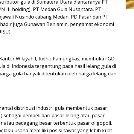
tributor gula di Sumatera Utara diantaranya PT
N III holding), PT Medan Gula Nusantara, PT
Rajawali Nusindo cabang Medan, PD Pasar dan PT
itu hadir juga Gunawan Benjamin, pengamat ekonomi
UISU).
 Kantor Wilayah I, Ridho Pamungkas, membuka FGD
di Indonesia tergantung pada hasil lelang gula di
harga gula banyak ditentukan oleh harga lelang dan
rantai distribusi industri gula membentuk pasar
) sebagai pembeli dari pasar lelang atau pasar
tor atau pedagang besar terbentuk pasar oligopoli.
laku usaha memiliki posisi tawar yang lebih kuat