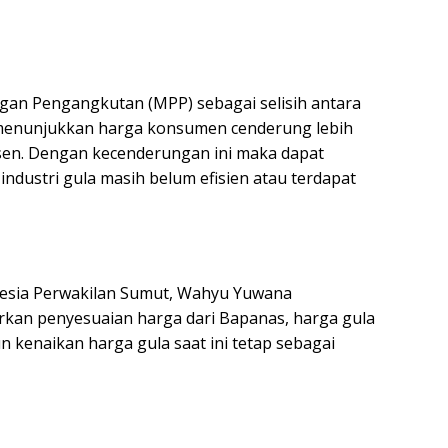
ngan Pengangkutan (MPP) sebagai selisih antara
n menunjukkan harga konsumen cenderung lebih
sen. Dengan kecenderungan ini maka dapat
industri gula masih belum efisien atau terdapat
nesia Perwakilan Sumut, Wahyu Yuwana
an penyesuaian harga dari Bapanas, harga gula
n kenaikan harga gula saat ini tetap sebagai