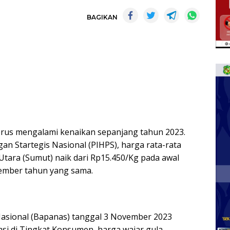
BAGIKAN
terus mengalami kenaikan sepanjang tahun 2023.
gan Startegis Nasional (PIHPS), harga rata-rata
Utara (Sumut) naik dari Rp15.450/Kg pada awal
ember tahun yang sama.
asional (Bapanas) tanggal 3 November 2023
si di Tingkat Konsumen, harga wajar gula