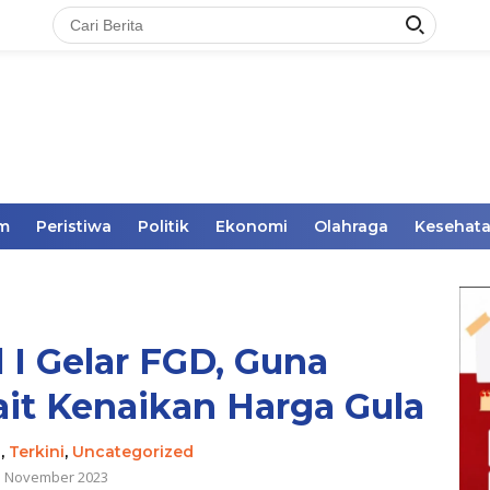
im
Peristiwa
Politik
Ekonomi
Olahraga
Kesehat
I Gelar FGD, Guna
it Kenaikan Harga Gula
h
,
Terkini
,
Uncategorized
1 November 2023