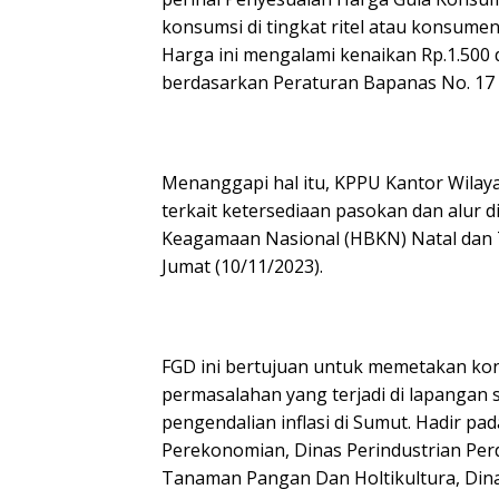
konsumsi di tingkat ritel atau konsume
Harga ini mengalami kenaikan Rp.1.50
berdasarkan Peraturan Bapanas No. 17 
Menanggapi hal itu, KPPU Kantor Wilay
terkait ketersediaan pasokan dan alur d
Keagamaan Nasional (HBKN) Natal dan T
Jumat (10/11/2023).
FGD ini bertujuan untuk memetakan kond
permasalahan yang terjadi di lapangan 
pengendalian inflasi di Sumut. Hadir pad
Perekonomian, Dinas Perindustrian Pe
Tanaman Pangan Dan Holtikultura, Din