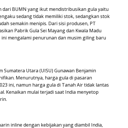
 dari BUMN yang ikut mendistribusikan gula yaitu
engaku sedang tidak memiliki stok, sedangkan stok
udah semakin menipis. Dari sisi produsen, PT
asikan Pabrik Gula Sei Mayang dan Kwala Madu
 ini mengalami penurunan dan musim giling baru
lam Sumatera Utara (UISU) Gunawan Benjamin
ifikan. Menurutnya, harga gula di pasaran
23 ini, namun harga gula di Tanah Air tidak lantas
l. Kenaikan mulai terjadi saat India menyetop
rin.
rin inline dengan kebijakan yang diambil India,