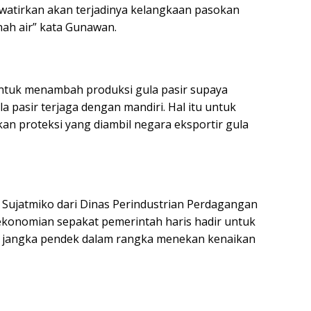
watirkan akan terjadinya kelangkaan pasokan
ah air” kata Gunawan.
untuk menambah produksi gula pasir supaya
pasir terjaga dengan mandiri. Hal itu untuk
an proteksi yang diambil negara eksportir gula
 Sujatmiko dari Dinas Perindustrian Perdagangan
ekonomian sepakat pemerintah haris hadir untuk
i jangka pendek dalam rangka menekan kenaikan