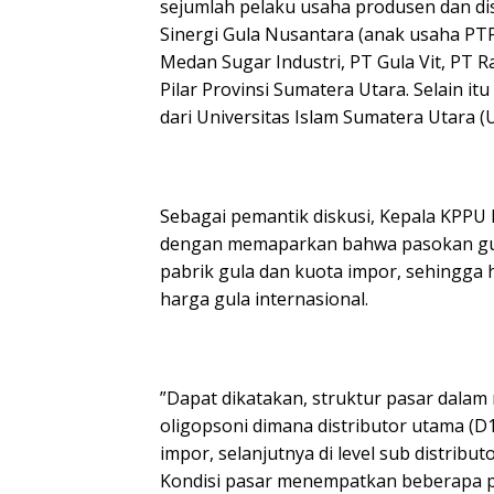
sejumlah pelaku usaha produsen dan dis
Sinergi Gula Nusantara (anak usaha PTP
Medan Sugar Industri, PT Gula Vit, PT 
Pilar Provinsi Sumatera Utara. Selain 
dari Universitas Islam Sumatera Utara (
Sebagai pemantik diskusi, Kepala KPPU
dengan memaparkan bahwa pasokan gula 
pabrik gula dan kuota impor, sehingga 
harga gula internasional.
”Dapat dikatakan, struktur pasar dalam 
oligopsoni dimana distributor utama (D1
impor, selanjutnya di level sub distribu
Kondisi pasar menempatkan beberapa pe