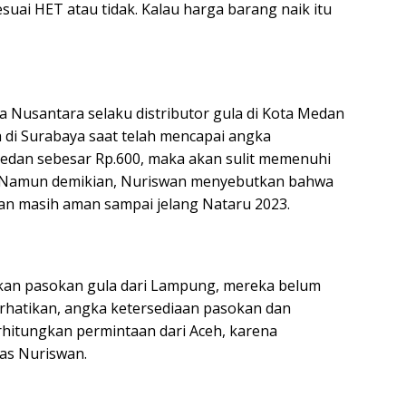
sesuai HET atau tidak. Kalau harga barang naik itu
 Nusantara selaku distributor gula di Kota Medan
di Surabaya saat telah mencapai angka
edan sebesar Rp.600, maka akan sulit memenuhi
. Namun demikian, Nuriswan menyebutkan bahwa
edan masih aman sampai jelang Nataru 2023.
tkan pasokan gula dari Lampung, mereka belum
rhatikan, angka ketersediaan pasokan dan
hitungkan permintaan dari Aceh, karena
las Nuriswan.