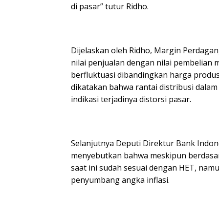
di pasar” tutur Ridho.
Dijelaskan oleh Ridho, Margin Perdaga
nilai penjualan dengan nilai pembelia
berfluktuasi dibandingkan harga produ
dikatakan bahwa rantai distribusi dalam 
indikasi terjadinya distorsi pasar.
Selanjutnya Deputi Direktur Bank Indo
menyebutkan bahwa meskipun berdasark
saat ini sudah sesuai dengan HET, namu
penyumbang angka inflasi.