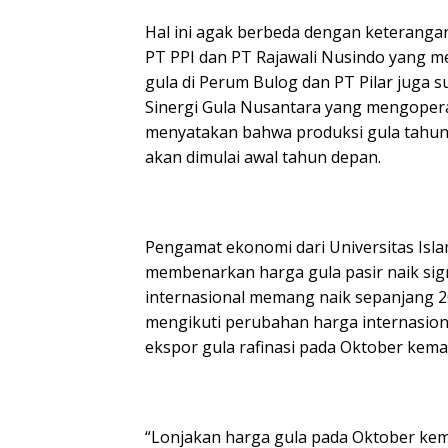
Hal ini agak berbeda dengan keterangan
PT PPI dan PT Rajawali Nusindo yang m
gula di Perum Bulog dan PT Pilar juga s
Sinergi Gula Nusantara yang mengoper
menyatakan bahwa produksi gula tahun
akan dimulai awal tahun depan.
Pengamat ekonomi dari Universitas Is
membenarkan harga gula pasir naik sign
internasional memang naik sepanjang 20
mengikuti perubahan harga internasiona
ekspor gula rafinasi pada Oktober kema
“Lonjakan harga gula pada Oktober kema