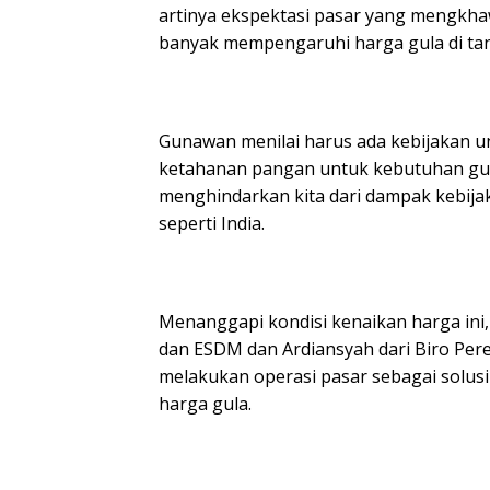
artinya ekspektasi pasar yang mengkha
banyak mempengaruhi harga gula di tan
Gunawan menilai harus ada kebijakan 
ketahanan pangan untuk kebutuhan gula 
menghindarkan kita dari dampak kebijak
seperti India.
Menanggapi kondisi kenaikan harga ini,
dan ESDM dan Ardiansyah dari Biro Per
melakukan operasi pasar sebagai solus
harga gula.