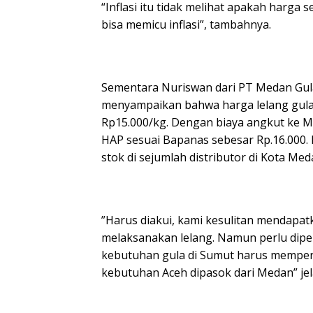
“Inflasi itu tidak melihat apakah harga 
bisa memicu inflasi”, tambahnya.
Sementara Nuriswan dari PT Medan Gula
menyampaikan bahwa harga lelang gula 
Rp15.000/kg. Dengan biaya angkut ke M
HAP sesuai Bapanas sebesar Rp.16.000
stok di sejumlah distributor di Kota M
”Harus diakui, kami kesulitan mendapa
melaksanakan lelang. Namun perlu dipe
kebutuhan gula di Sumut harus memper
kebutuhan Aceh dipasok dari Medan” je