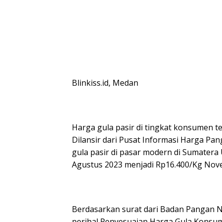
Blinkiss.id, Medan
Harga gula pasir di tingkat konsumen 
Dilansir dari Pusat Informasi Harga Pan
gula pasir di pasar modern di Sumatera 
Agustus 2023 menjadi Rp16.400/Kg Nov
Berdasarkan surat dari Badan Pangan N
perihal Penyesuaian Harga Gula Konsum