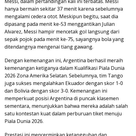
Messi, dalam pertandingan kali ini terbatas. Messi
hanya bermain sekitar 37 menit karena sebelumnya
mengalami cedera otot. Meskipun begitu, saat dia
dipasang pada menit ke-53 menggantikan Julian
Alvarez, Messi hampir mencetak gol langsung dari
sepak pojok pada menit ke-75, sayangnya bola yang
ditendangnya mengenai tiang gawang.
Dengan kemenangan ini, Argentina berhasil meraih
kemenangan ketiganya dalam Kualifikasi Piala Dunia
2026 Zona Amerika Selatan. Sebelumnya, tim Tango
juga sukses mengalahkan Ekuador dengan skor 1-0
dan Bolivia dengan skor 3-0. Kemenangan ini
memperkuat posisi Argentina di puncak klasemen
sementara, menunjukkan bahwa mereka adalah salah
satu kontestan kuat dalam perburuan tiket menuju
Piala Dunia 2026.
Prestasi ini mencerminkan ketangguhan dan