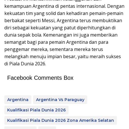
kemampuan Argentina di pentas internasional. Dengan
kekuatan tim yang solid dan kehadiran pemain-pemain
berbakat seperti Messi, Argentina terus membuktikan
diri sebagai kekuatan yang patut diperhitungkan di
dunia sepak bola. Kemenangan ini juga memberikan
semangat bagi para pemain Argentina dan para
penggemar mereka, sementara mereka terus
melangkah menuju impian besar, yaitu meraih sukses
di Piala Dunia 2026.
Facebook Comments Box
Argentina
Argentina Vs Paraguay
Kualifikasi Piala Dunia 2026
Kualifikasi Piala Dunia 2026 Zona Amerika Selatan