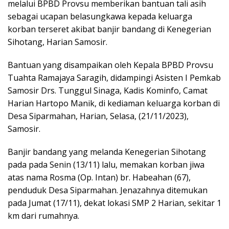
melalui BPBD Provsu memberikan bantuan tali asih
sebagai ucapan belasungkawa kepada keluarga
korban terseret akibat banjir bandang di Kenegerian
Sihotang, Harian Samosir.
Bantuan yang disampaikan oleh Kepala BPBD Provsu
Tuahta Ramajaya Saragih, didampingi Asisten I Pemkab
Samosir Drs. Tunggul Sinaga, Kadis Kominfo, Camat
Harian Hartopo Manik, di kediaman keluarga korban di
Desa Siparmahan, Harian, Selasa, (21/11/2023),
Samosir.
Banjir bandang yang melanda Kenegerian Sihotang
pada pada Senin (13/11) lalu, memakan korban jiwa
atas nama Rosma (Op. Intan) br. Habeahan (67),
penduduk Desa Siparmahan. Jenazahnya ditemukan
pada Jumat (17/11), dekat lokasi SMP 2 Harian, sekitar 1
km dari rumahnya.