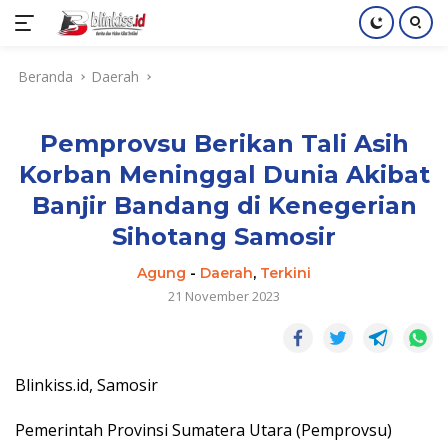
Langsung
Beranda
Daerah
ke
konten
Pemprovsu Berikan Tali Asih
Korban Meninggal Dunia Akibat
Banjir Bandang di Kenegerian
Sihotang Samosir
Agung
-
Daerah
,
Terkini
21 November 2023
Blinkiss.id, Samosir
Pemerintah Provinsi Sumatera Utara (Pemprovsu)