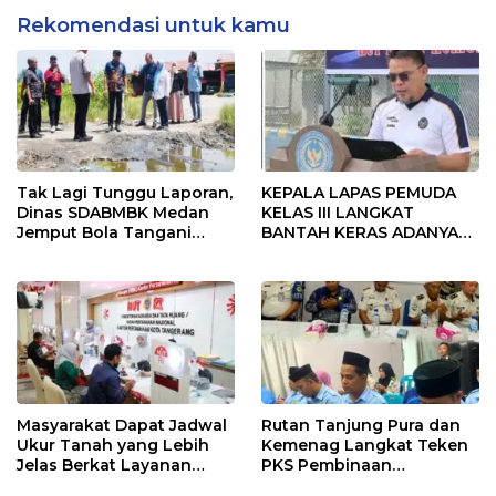
Rekomendasi untuk kamu
Tak Lagi Tunggu Laporan,
KEPALA LAPAS PEMUDA
Dinas SDABMBK Medan
KELAS III LANGKAT
Jemput Bola Tangani
BANTAH KERAS ADANYA
Infrastruktur
SARANG PENIPUAN YANG
SELALU DITUTUPI
TENTANG SINDIKAT
PENIPU PENJUALAN EMAS
Masyarakat Dapat Jadwal
Rutan Tanjung Pura dan
Ukur Tanah yang Lebih
Kemenag Langkat Teken
Jelas Berkat Layanan
PKS Pembinaan
Pengukuran Terjadwal
Kerohanian Warga Binaan