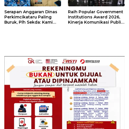
Serapan Anggaran Dinas
Raih Popular Government
Perkimcikataru Paling
Institutions Award 2026,
Buruk, Plh Sekda: Kami
Kinerja Komunikasi Publik
Sarankan Dievaluasi
Kementerian ATR/BPN
Kembali Diakui