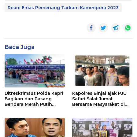
Reuni Emas Pemenang Tarkam Kamenpora 2023
Baca Juga
Ditreskrimsus Polda Kepri
Kapolres Binjai ajak PJU
Bagikan dan Pasang
Safari Salat Jumat
Bendera Merah Putih
Bersama Masyarakat di
Bersama Masyarakat,
Masjid Agung Kota Binjai
Perkuat Semangat
Kebangsaan.