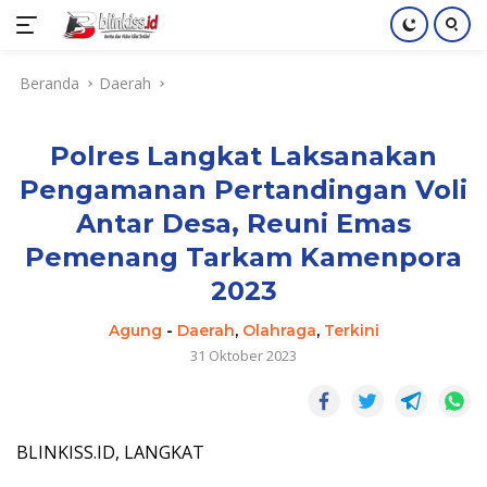
Langsung
Beranda
Daerah
ke
konten
Polres Langkat Laksanakan
Pengamanan Pertandingan Voli
Antar Desa, Reuni Emas
Pemenang Tarkam Kamenpora
2023
Agung
-
Daerah
,
Olahraga
,
Terkini
31 Oktober 2023
BLINKISS.ID, LANGKAT