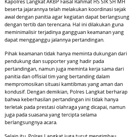
Kapolres Langkat AKBP Faisal Rahmat HS SIK SH MH
beserta jajarannya telah melakukan koordinasi sejak
awal dengan panitia agar kegiatan dapat berlangsung
dengan tertib dan terencana. Hal ini dilakukan guna
meminimalisir terjadinya gangguan keamanan yang
dapat mengganggu jalannya pertandingan.
Pihak keamanan tidak hanya meminta dukungan dari
pendukung dan supporter yang hadir pada
pertandingan, namun juga meminta kerja sama dari
panitia dan offisial tim yang bertanding dalam
mempromosikan situasi kamtibmas yang aman dan
kondusif. Dengan demikian, Polres Langkat berharap
bahwa keberhasilan pertandingan ini tidak hanya
terletak pada prestasi olahraga yang dicapai, namun
juga pada suasana yang tercipta selama
berlangsungnya acara.
Selain itu, Polres Langkat juga turut mengimbau