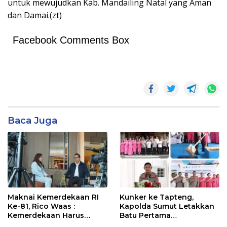
untuk mewujudkan Kab. Mandailing Natal yang Aman
dan Damai.(zt)
Facebook Comments Box
Baca Juga
Maknai Kemerdekaan RI
Kunker ke Tapteng,
Ke-81, Rico Waas :
Kapolda Sumut Letakkan
Kemerdekaan Harus
Batu Pertama
Dirasakan Masyarakat
Pembangunan Rusun