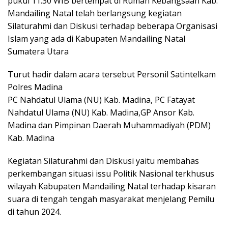
pukul 11.30 WIB bertempat di Rumah Kebangsaan Kab.
Mandailing Natal telah berlangsung kegiatan
Silaturahmi dan Diskusi terhadap beberapa Organisasi
Islam yang ada di Kabupaten Mandailing Natal
Sumatera Utara
Turut hadir dalam acara tersebut Personil Satintelkam
Polres Madina
PC Nahdatul Ulama (NU) Kab. Madina, PC Fatayat
Nahdatul Ulama (NU) Kab. Madina,GP Ansor Kab.
Madina dan Pimpinan Daerah Muhammadiyah (PDM)
Kab. Madina
Kegiatan Silaturahmi dan Diskusi yaitu membahas
perkembangan situasi issu Politik Nasional terkhusus
wilayah Kabupaten Mandailing Natal terhadap kisaran
suara di tengah tengah masyarakat menjelang Pemilu
di tahun 2024.