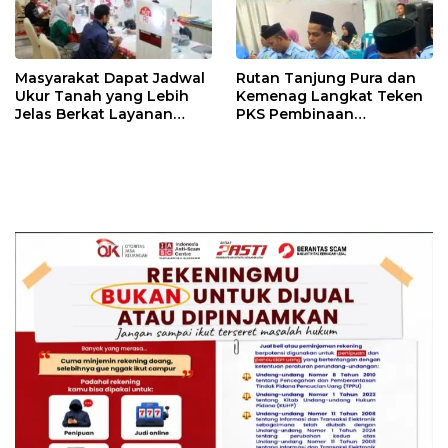
Masyarakat Dapat Jadwal
Rutan Tanjung Pura dan
Ukur Tanah yang Lebih
Kemenag Langkat Teken
Jelas Berkat Layanan
PKS Pembinaan
Pengukuran Terjadwal
Kerohanian Warga Binaan