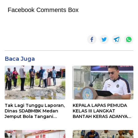
Facebook Comments Box
Baca Juga
Tak Lagi Tunggu Laporan,
KEPALA LAPAS PEMUDA
Dinas SDABMBK Medan
KELAS III LANGKAT
Jemput Bola Tangani
BANTAH KERAS ADANYA
Infrastruktur
SARANG PENIPUAN YANG
SELALU DITUTUPI
TENTANG SINDIKAT