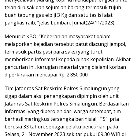
telah dirusak dan sejumlah barang termasuk tujuh
buah tabung gas elpiji 3 Kg dan satu tas isi alat
pangkas raib, “jelas Lumban, Jumat(24/11/2023).
Menurut KBO, “Keberanian masyarakat dalam
melaporkan kejadian tersebut patut diacungi jempol,
termasuk partisipasi para saksi yang turut
memberikan informasi kepada pihak kepolisian. Akibat
pencurian ini, kerugian material yang dialami korban
diperkirakan mencapai Rp. 2.850.000.
Tim Jatanras Sat Reskrim Polres Simalungun yang
sigap dalam aksi penangkapan dipimpin oleh unit
Jatanras Sat Reskrim Polres Simalungun. Berdasarkan
informasi yang diperoleh dari warga setempat, tim
berhasil meringkus tersangka berinisial “TS”, pria
berusia 33 tahun, sebagai pelaku pencurian pada
Selasa, 21 November 2023 sekitar pukul 09.30 WIB di