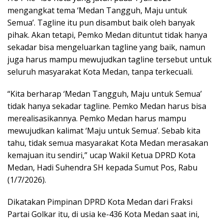
mengangkat tema ‘Medan Tangguh, Maju untuk
Semua’. Tagline itu pun disambut baik oleh banyak
pihak. Akan tetapi, Pemko Medan dituntut tidak hanya
sekadar bisa mengeluarkan tagline yang baik, namun
juga harus mampu mewujudkan tagline tersebut untuk
seluruh masyarakat Kota Medan, tanpa terkecuali.
“Kita berharap ‘Medan Tangguh, Maju untuk Semua’
tidak hanya sekadar tagline. Pemko Medan harus bisa
merealisasikannya. Pemko Medan harus mampu
mewujudkan kalimat ‘Maju untuk Semua’. Sebab kita
tahu, tidak semua masyarakat Kota Medan merasakan
kemajuan itu sendiri,” ucap Wakil Ketua DPRD Kota
Medan, Hadi Suhendra SH kepada Sumut Pos, Rabu
(1/7/2026).
Dikatakan Pimpinan DPRD Kota Medan dari Fraksi
Partai Golkar itu, di usia ke-436 Kota Medan saat ini,