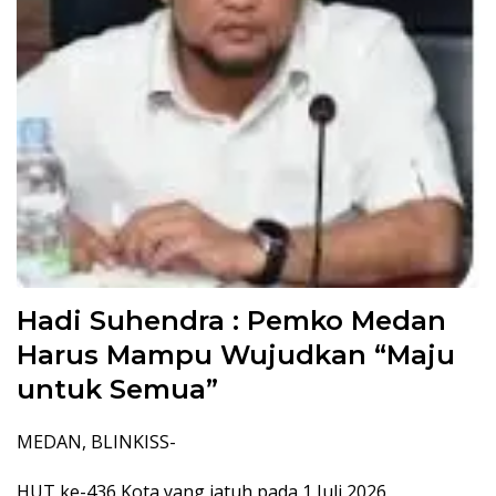
Hadi Suhendra : Pemko Medan
Harus Mampu Wujudkan “Maju
untuk Semua”
MEDAN, BLINKISS-
HUT ke-436 Kota yang jatuh pada 1 Juli 2026