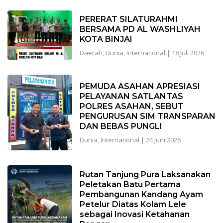
PERERAT SILATURAHMI
BERSAMA PD AL WASHLIYAH
KOTA BINJAI
Daerah
,
Dunia
,
International
|
18 Juli 2026
PEMUDA ASAHAN APRESIASI
PELAYANAN SATLANTAS
POLRES ASAHAN, SEBUT
PENGURUSAN SIM TRANSPARAN
DAN BEBAS PUNGLI
Dunia
,
International
|
24 Juni 2026
Rutan Tanjung Pura Laksanakan
Peletakan Batu Pertama
Pembangunan Kandang Ayam
Petelur Diatas Kolam Lele
sebagai Inovasi Ketahanan