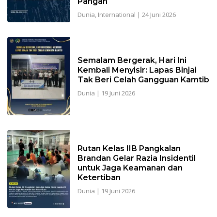
Pangan
Dunia
,
International
|
24 Juni 2026
Semalam Bergerak, Hari Ini
Kembali Menyisir: Lapas Binjai
Tak Beri Celah Gangguan Kamtib
Dunia
|
19 Juni 2026
Rutan Kelas IIB Pangkalan
Brandan Gelar Razia Insidentil
untuk Jaga Keamanan dan
Ketertiban
Dunia
|
19 Juni 2026