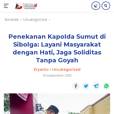
Langsung
Beranda
Uncategorized
ke
konten
Penekanan Kapolda Sumut di
Sibolga: Layani Masyarakat
dengan Hati, Jaga Soliditas
Tanpa Goyah
Eryanto
-
Uncategorized
16 September 2025