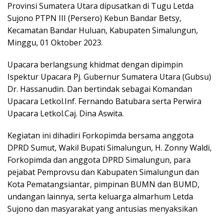
Provinsi Sumatera Utara dipusatkan di Tugu Letda
Sujono PTPN III (Persero) Kebun Bandar Betsy,
Kecamatan Bandar Huluan, Kabupaten Simalungun,
Minggu, 01 Oktober 2023.
Upacara berlangsung khidmat dengan dipimpin
Ispektur Upacara Pj. Gubernur Sumatera Utara (Gubsu)
Dr. Hassanudin. Dan bertindak sebagai Komandan
Upacara Letkol.Inf. Fernando Batubara serta Perwira
Upacara Letkol.Caj. Dina Aswita.
Kegiatan ini dihadiri Forkopimda bersama anggota
DPRD Sumut, Wakil Bupati Simalungun, H. Zonny Waldi,
Forkopimda dan anggota DPRD Simalungun, para
pejabat Pemprovsu dan Kabupaten Simalungun dan
Kota Pematangsiantar, pimpinan BUMN dan BUMD,
undangan lainnya, serta keluarga almarhum Letda
Sujono dan masyarakat yang antusias menyaksikan