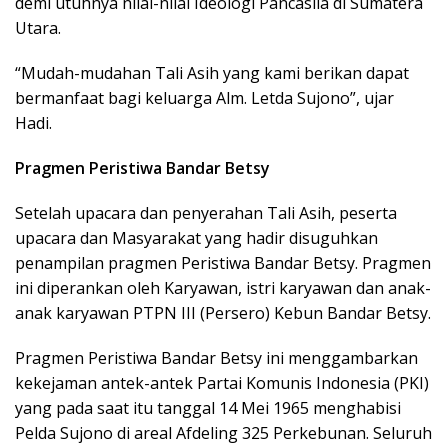
demi utuhnya nilai-nilai Ideologi Pancasila di Sumatera
Utara.
“Mudah-mudahan Tali Asih yang kami berikan dapat
bermanfaat bagi keluarga Alm. Letda Sujono”, ujar
Hadi.
Pragmen Peristiwa Bandar Betsy
Setelah upacara dan penyerahan Tali Asih, peserta
upacara dan Masyarakat yang hadir disuguhkan
penampilan pragmen Peristiwa Bandar Betsy. Pragmen
ini diperankan oleh Karyawan, istri karyawan dan anak-
anak karyawan PTPN III (Persero) Kebun Bandar Betsy.
Pragmen Peristiwa Bandar Betsy ini menggambarkan
kekejaman antek-antek Partai Komunis Indonesia (PKI)
yang pada saat itu tanggal 14 Mei 1965 menghabisi
Pelda Sujono di areal Afdeling 325 Perkebunan. Seluruh