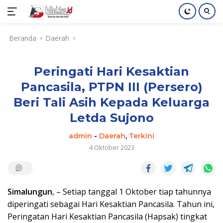
Langsung
Beranda
Daerah
ke
konten
Peringati Hari Kesaktian
Pancasila, PTPN III (Persero)
Beri Tali Asih Kepada Keluarga
Letda Sujono
admin
-
Daerah
,
Terkini
4 Oktober 2023
Simalungun
, – Setiap tanggal 1 Oktober tiap tahunnya
diperingati sebagai Hari Kesaktian Pancasila. Tahun ini,
Peringatan Hari Kesaktian Pancasila (Hapsak) tingkat