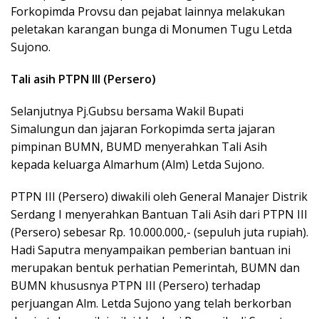
Forkopimda Provsu dan pejabat lainnya melakukan
peletakan karangan bunga di Monumen Tugu Letda
Sujono.
Tali asih PTPN III (Persero)
Selanjutnya Pj.Gubsu bersama Wakil Bupati
Simalungun dan jajaran Forkopimda serta jajaran
pimpinan BUMN, BUMD menyerahkan Tali Asih
kepada keluarga Almarhum (Alm) Letda Sujono.
PTPN III (Persero) diwakili oleh General Manajer Distrik
Serdang I menyerahkan Bantuan Tali Asih dari PTPN III
(Persero) sebesar Rp. 10.000.000,- (sepuluh juta rupiah).
Hadi Saputra menyampaikan pemberian bantuan ini
merupakan bentuk perhatian Pemerintah, BUMN dan
BUMN khususnya PTPN III (Persero) terhadap
perjuangan Alm. Letda Sujono yang telah berkorban