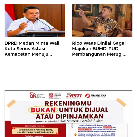
Korban Rugi Rp6,7 Miliar
DPRD Medan Minta Wali
Rico Waas Dinilai Gagal
Kota Serius Astasi
Majukan BUMD, PUD
Kemacetan Menuju
Pembangunan Merugi
Medan Zoo
Setiap Tahun