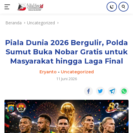
Langsung
Beranda
Uncategorized
ke
konten
Piala Dunia 2026 Bergulir, Polda
Sumut Buka Nobar Gratis untuk
Masyarakat hingga Laga Final
Eryanto
-
Uncategorized
11 Juni 2026