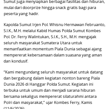
Sumut juga menyiapkan berbagai fasilitas dan hiburan,
mulai dari doorprize hingga snack gratis bagi para
peserta yang hadir.
Kapolda Sumut Irjen Pol. Whisnu Hermawan Februanto,
S.I.K., M.H. melalui Kabid Humas Polda Sumut Kombes
Pol. Dr. Ferry Walintukan, S.I.K., S.H., M.H. mengajak
seluruh masyarakat Sumatera Utara untuk
memanfaatkan momentum Piala Dunia sebagai ajang
mempererat kebersamaan dalam suasana yang aman
dan kondusif.
“Kami mengundang seluruh masyarakat untuk datang
dan bergabung dalam kegiatan nonton bareng Piala
Dunia 2026 di Hanggar Polda Sumut. Kegiatan ini
terbuka untuk umum dan menjadi sarana hiburan
bersama sekaligus mempererat silaturahmi antara
Polri dan masyarakat,” ujar Kombes Ferry, Kamis
(11/6/2026).