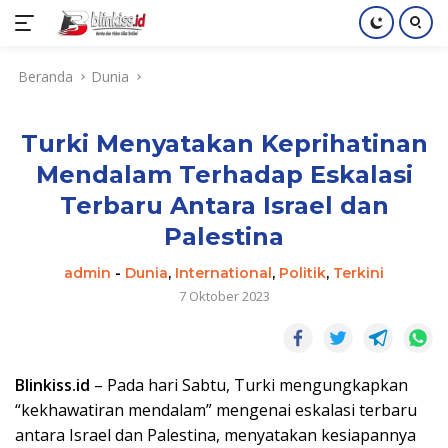
Langsung
Beranda
Dunia
ke
konten
Turki Menyatakan Keprihatinan
Mendalam Terhadap Eskalasi
Terbaru Antara Israel dan
Palestina
admin
-
Dunia
,
International
,
Politik
,
Terkini
7 Oktober 2023
Blinkiss.id
– Pada hari Sabtu, Turki mengungkapkan
“kekhawatiran mendalam” mengenai eskalasi terbaru
antara Israel dan Palestina, menyatakan kesiapannya