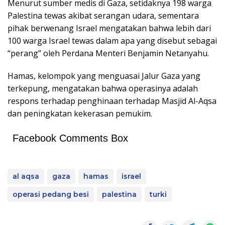
Menurut sumber medis di Gaza, setidaknya 198 warga
Palestina tewas akibat serangan udara, sementara
pihak berwenang Israel mengatakan bahwa lebih dari
100 warga Israel tewas dalam apa yang disebut sebagai
“perang” oleh Perdana Menteri Benjamin Netanyahu.
Hamas, kelompok yang menguasai Jalur Gaza yang
terkepung, mengatakan bahwa operasinya adalah
respons terhadap penghinaan terhadap Masjid Al-Aqsa
dan peningkatan kekerasan pemukim.
Facebook Comments Box
al aqsa
gaza
hamas
israel
operasi pedang besi
palestina
turki