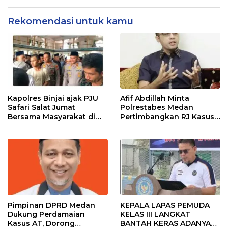
Rekomendasi untuk kamu
Kapolres Binjai ajak PJU
Afif Abdillah Minta
Safari Salat Jumat
Polrestabes Medan
Bersama Masyarakat di
Pertimbangkan RJ Kasus
Masjid Agung Kota Binjai
AT dan Robin
Pimpinan DPRD Medan
KEPALA LAPAS PEMUDA
Dukung Perdamaian
KELAS III LANGKAT
Kasus AT, Dorong
BANTAH KERAS ADANYA