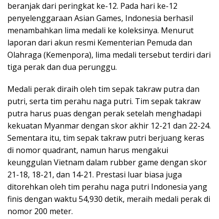
beranjak dari peringkat ke-12. Pada hari ke-12
penyelenggaraan Asian Games, Indonesia berhasil
menambahkan lima medali ke koleksinya. Menurut
laporan dari akun resmi Kementerian Pemuda dan
Olahraga (Kemenpora), lima medali tersebut terdiri dari
tiga perak dan dua perunggu.
Medali perak diraih oleh tim sepak takraw putra dan
putri, serta tim perahu naga putri. Tim sepak takraw
putra harus puas dengan perak setelah menghadapi
kekuatan Myanmar dengan skor akhir 12-21 dan 22-24.
Sementara itu, tim sepak takraw putri berjuang keras
di nomor quadrant, namun harus mengakui
keunggulan Vietnam dalam rubber game dengan skor
21-18, 18-21, dan 14-21. Prestasi luar biasa juga
ditorehkan oleh tim perahu naga putri Indonesia yang
finis dengan waktu 54,930 detik, meraih medali perak di
nomor 200 meter.