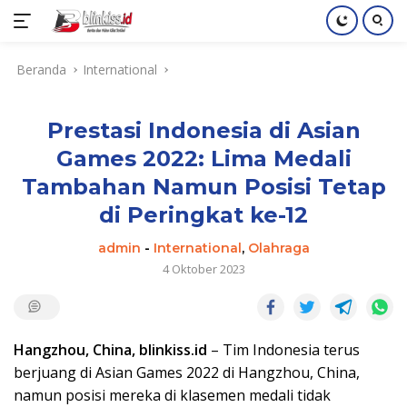
Langsung
Beranda
International
ke
konten
Prestasi Indonesia di Asian
Games 2022: Lima Medali
Tambahan Namun Posisi Tetap
di Peringkat ke-12
admin
-
International
,
Olahraga
4 Oktober 2023
Hangzhou, China, blinkiss.id
– Tim Indonesia terus
berjuang di Asian Games 2022 di Hangzhou, China,
namun posisi mereka di klasemen medali tidak