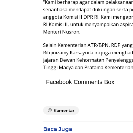
“Kami berharap agar dalam pelaksanaan
senantiasa mendapat dukungan serta p
anggota Komisi II DPR RI. Kami mengap
RI Komisi II, untuk menyampaikan aspira
Menteri Nusron.
Selain Kementerian ATR/BPN, RDP yang d
Rifqinizamy Karsayuda ini juga mengha
jajaran Dewan Kehormatan Penyelenggar
Tinggi Madya dan Pratama Kementerian 
Facebook Comments Box
Komentar
Baca Juga