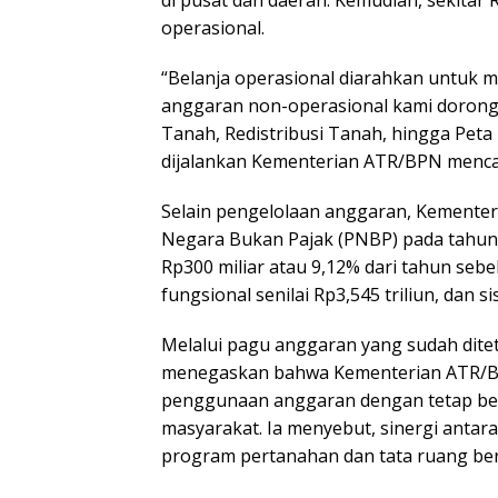
di pusat dan daerah. Kemudian, sekitar 
operasional.
“Belanja operasional diarahkan untuk m
anggaran non-operasional kami dorong 
Tanah, Redistribusi Tanah, hingga Peta 
dijalankan Kementerian ATR/BPN mencapa
Selain pengelolaan anggaran, Kemente
Negara Bukan Pajak (PNBP) pada tahun 2
Rp300 miliar atau 9,12% dari tahun sebe
fungsional senilai Rp3,545 triliun, dan 
Melalui pagu anggaran yang sudah ditet
menegaskan bahwa Kementerian ATR/BP
penggunaan anggaran dengan tetap bero
masyarakat. Ia menyebut, sinergi antara
program pertanahan dan tata ruang berj