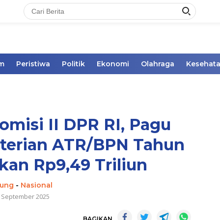
im
Peristiwa
Politik
Ekonomi
Olahraga
Kesehat
misi II DPR RI, Pagu
terian ATR/BPN Tahun
kan Rp9,49 Triliun
ung
-
Nasional
 September 2025
BAGIKAN