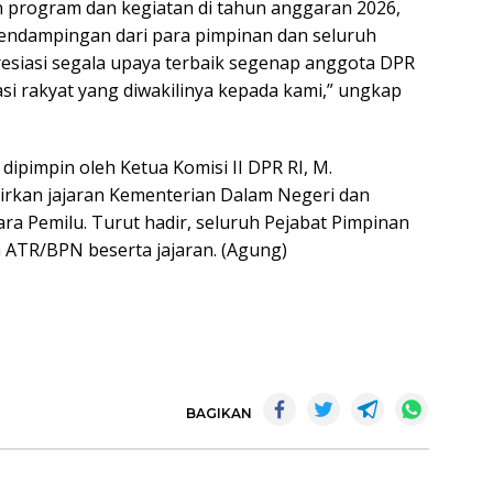
 program dan kegiatan di tahun anggaran 2026,
endampingan dari para pimpinan dan seluruh
resiasi segala upaya terbaik segenap anggota DPR
si rakyat yang diwakilinya kepada kami,” ungkap
ipimpin oleh Ketua Komisi II DPR RI, M.
dirkan jajaran Kementerian Dalam Negeri dan
a Pemilu. Turut hadir, seluruh Pejabat Pimpinan
ATR/BPN beserta jajaran. (Agung)
BAGIKAN